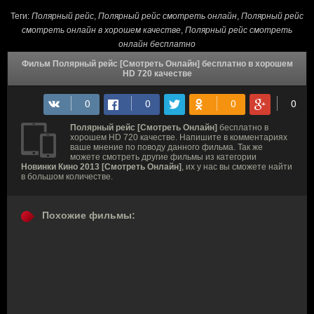
Теги:
Полярный рейс
,
Полярный рейс смотреть онлайн
,
Полярный рейс
смотреть онлайн в хорошем качестве
,
Полярный рейс смотреть
онлайн бесплатно
Фильм Полярный рейс [Смотреть Онлайн] бесплатно в хорошем
HD 720 качестве
Полярный рейс [Смотреть Онлайн]
бесплатно в
хорошем HD 720 качестве. Напишите в комментариях
ваше мнение по поводу данного фильма. Так же
можете смотреть другие фильмы из категории
Новинки Кино 2013 [Смотреть Онлайн]
, их у нас вы сможете найти
в большом количестве.
Похожие фильмы: