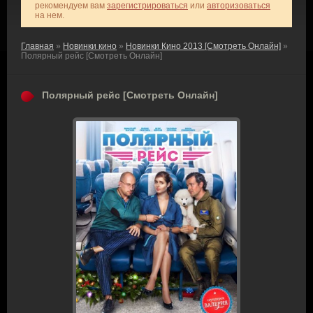
рекомендуем вам
зарегистрироваться
или
авторизоваться
на нем.
Главная
»
Новинки кино
»
Новинки Кино 2013 [Смотреть Онлайн]
»
Полярный рейс [Смотреть Онлайн]
Полярный рейс [Смотреть Онлайн]