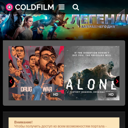
HD
HD
Внимание!
Чтобы получить доступ ко всем возможностям портала -