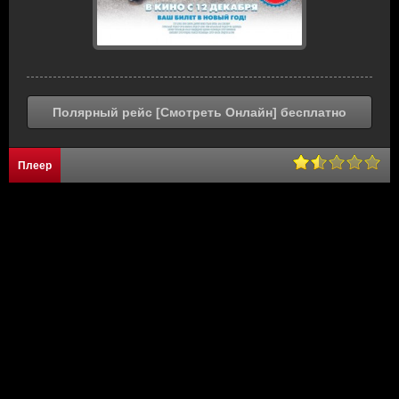
Полярный рейс [Смотреть Онлайн] бесплатно
Плеер