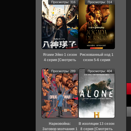
Просмотры: 316
Просмотры: 314
Ягами Эйко 1 сезон
Рискованный ход 1
4 серия [Смотреть
сезон 5-6 серия
Онлайн]
[Смотреть Онлайн]
Просмотры: 289
Просмотры: 404
Нарковойна:
В изоляции 13 сезон
Заговор молчания 1
8 серия [Смотреть