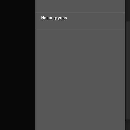
сезон 2 серия
Онлайн]
[Смотреть Онлайн]
Наша группа