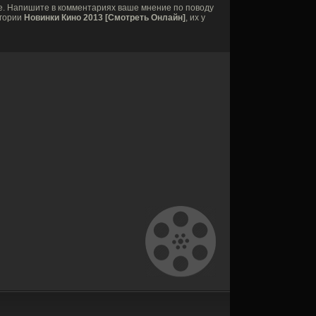
е. Напишите в комментариях ваше мнение по поводу
егории
Новинки Кино 2013 [Смотреть Онлайн]
, их у