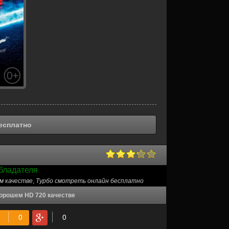
есплатно
бладателя
м качестве
,
Турбо смотреть онлайн бесплатно
хорошем HD 720 качестве