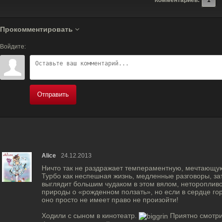
Прокомментировать
Войдите:
Отправить
Alice
24.12.2013
Ничто так не раздражает темпераментную, мечтающую
Турбо как неспешная жизнь, медленные разговоры, з
выглядит большим чудаком в этом вялом, неторопливо
природы о «рожденном ползать», но если в сердце го
оно просто не имеет право не произойти!
Ходили с сыном в кинотеатр.
Приятно смотрит