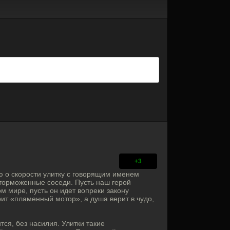
+3
 о скорости улитку с говорящим именем
аторможенные соседи. Пусть наш герой
м мире, пусть он идет вопреки закону
рит «пламенный мотор», а душа верит в чудо,
ся, без насилия. Улитки такие