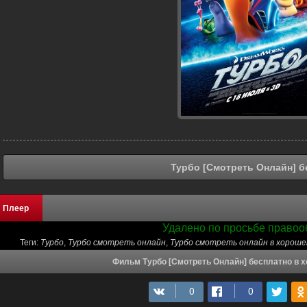
Турбо [Смотреть Онлайн] б
Плеер
Удалено по просьбе правоо
Теги:
Турбо
,
Турбо смотреть онлайн
,
Турбо смотреть онлайн в хороше
Фильм Турбо [Смотреть Онлайн] бесплатно в 