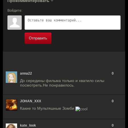
Прокомментировать
Войдите:
Отправить
anna22
0
До середины фильма только и хватило силы
посмотреть.Не понравилось.
JOHAN_XXX
0
Какие то Мультяшные Зомби
kate_look
0