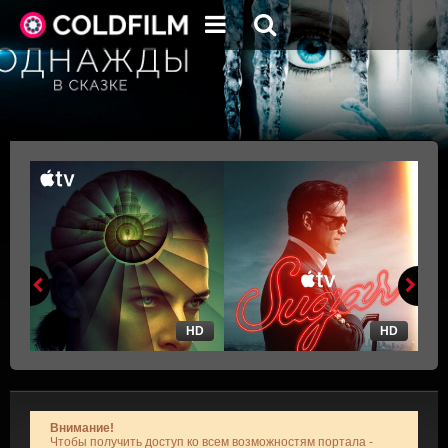
HD
HD
Внимание!
Чтобы получить доступ ко всем возможностям портала -