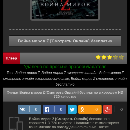
Война миров Z [Смотреть Онлайн] бесплатно
Плеер
Удалено по просьбе правообладателя
Теги:
Война миров Z
,
Война миров Z смотреть онлайн
,
Война миров Z
смотреть онлайн в хорошем качестве
,
Война миров Z смотреть онлайн
бесплатно
Фильм Война миров Z [Смотреть Онлайн] бесплатно в хорошем HD
720 качестве
Война миров Z [Смотреть Онлайн]
бесплатно в
хорошем HD 720 качестве. Напишите в комментариях
ваше мнение по поводу данного фильма. Так же