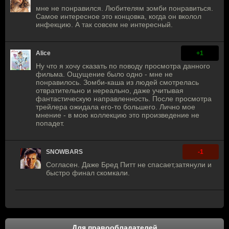
мне не понравился. Любителям зомби понравиться.
Самое интересное это концовка, когда он вколол
инфекцию. А так совсем не интересный.
Alice
+1
Ну что я хочу сказать по поводу просмотра данного
фильма. Ощущение было одно - мне не
понравилось. Зомби-каша из людей смотрелась
отвратительно и нереально, даже учитывая
фантастическую направленность. После просмотра
трейлера ожидала его-то большего. Лично мое
мнение - в мою коллекцию это произведение не
попадет.
SNOWBARS
-1
Согласен. Даже Бред Питт не спасает,затянули и
быстро финал скомкали.
Для правообладателей