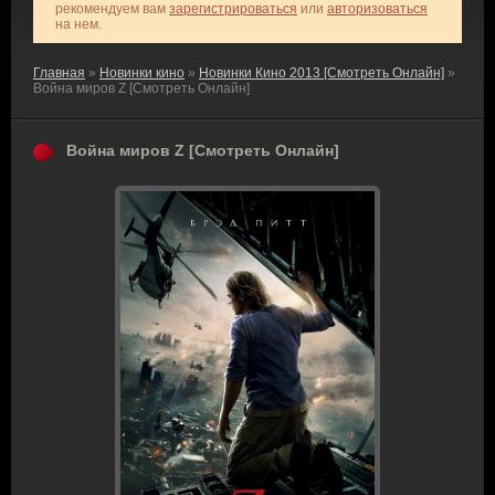
рекомендуем вам
зарегистрироваться
или
авторизоваться
на нем.
Главная
»
Новинки кино
»
Новинки Кино 2013 [Смотреть Онлайн]
»
Война миров Z [Смотреть Онлайн]
Война миров Z [Смотреть Онлайн]