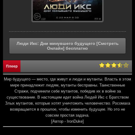
Люди Икс: Дни минувшего будущего [Смотреть
Онлайн] бесплатно
Плеер
Мир будущего — место, где живут и люди и мутанты. Власть в этом
мире принадлежит людям, мутанты бесправны. Таинственные
Стражи, подчинили себе мутантов, победив их в войне за
существование. В настоящем идет война Людей Икс с Братством
Злых мутантов, которые хотят уничтожить человечество. Росомаха
возвращается в прошлое, чтобы изменить будущее. Но это не
совсем простая задача.
[Автор - IronDuke]