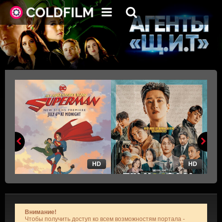
HD
HD
Внимание!
Чтобы получить доступ ко всем возможностям портала -