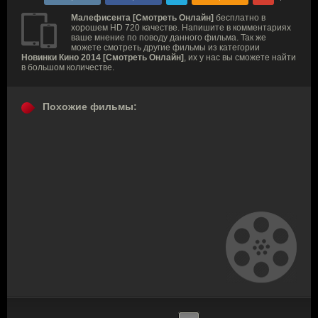
Малефисента [Смотреть Онлайн]
бесплатно в
хорошем HD 720 качестве. Напишите в комментариях
ваше мнение по поводу данного фильма. Так же
можете смотреть другие фильмы из категории
Новинки Кино 2014 [Смотреть Онлайн]
, их у нас вы сможете найти
в большом количестве.
Похожие фильмы: