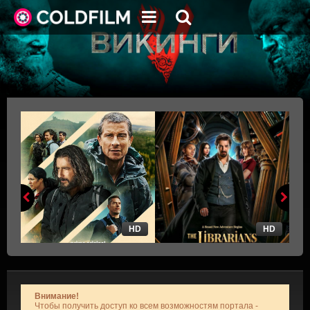
HD
HD
Внимание!
Чтобы получить доступ ко всем возможностям портала -