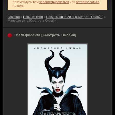
рекомендуем вам
зарегистрироваться
или
авторизоваться
на нем.
Главная
»
Новинки кино
»
Новинки Кино 2014 [Смотреть Онлайн]
»
Малефисента [Смотреть Онлайн]
Малефисента [Смотреть Онлайн]