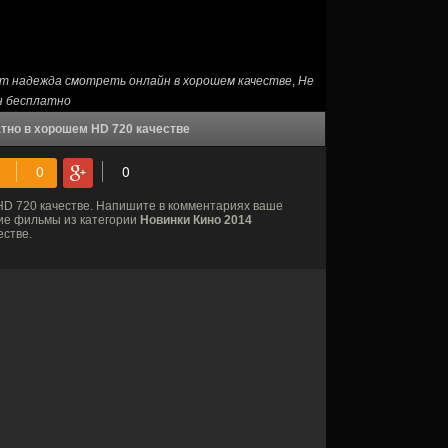
ет надежда смотреть онлайн в хорошем качестве
,
Не
н бесплатно
тно в хорошем HD 720 качестве
D 720 качестве. Напишите в комментариях ваше
гие фильмы из категории
Новинки Кино 2014
естве.