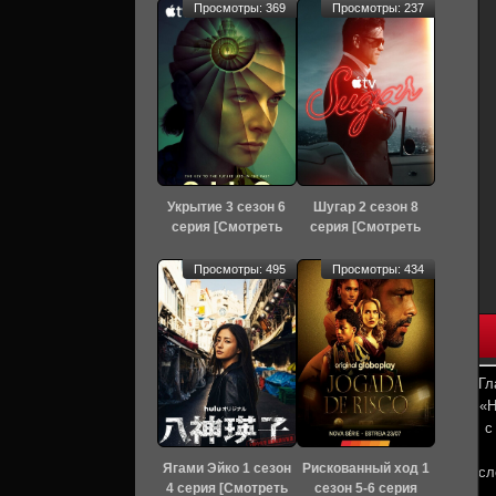
Просмотры: 369
Просмотры: 237
Укрытие 3 сезон 6
Шугар 2 сезон 8
серия [Смотреть
серия [Смотреть
Онлайн]
Онлайн]
Просмотры: 495
Просмотры: 434
Гл
«Н
с
Ягами Эйко 1 сезон
Рискованный ход 1
сл
4 серия [Смотреть
сезон 5-6 серия