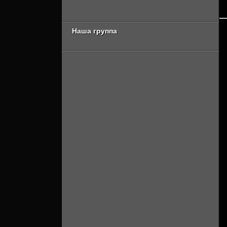
Онлайн]
[Смотреть Онлайн]
Наша группа