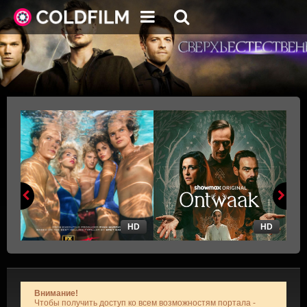
HD
HD
Внимание!
Чтобы получить доступ ко всем возможностям портала -