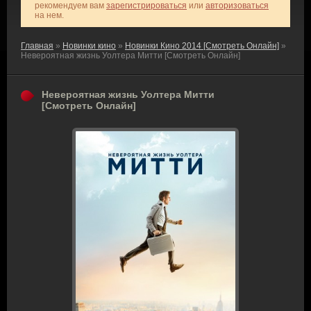
рекомендуем вам
зарегистрироваться
или
авторизоваться
на нем.
Главная
»
Новинки кино
»
Новинки Кино 2014 [Смотреть Онлайн]
»
Невероятная жизнь Уолтера Митти [Смотреть Онлайн]
Невероятная жизнь Уолтера Митти
[Смотреть Онлайн]