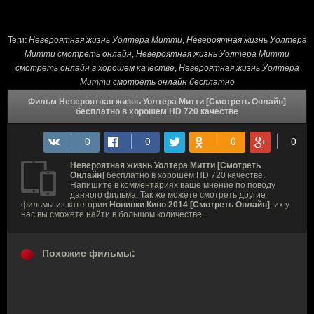
Теги:
Невероятная жизнь Уолтера Митти
,
Невероятная жизнь Уолтера
Митти смотреть онлайн
,
Невероятная жизнь Уолтера Митти
смотреть онлайн в хорошем качестве
,
Невероятная жизнь Уолтера
Митти смотреть онлайн бесплатно
Фильм Невероятная жизнь Уолтера Митти [Смотреть Онлайн]
бесплатно в хорошем HD 720 качестве
Невероятная жизнь Уолтера Митти [Смотреть
Онлайн]
бесплатно в хорошем HD 720 качестве.
Напишите в комментариях ваше мнение по поводу
данного фильма. Так же можете смотреть другие
фильмы из категории
Новинки Кино 2014 [Смотреть Онлайн]
, их у
нас вы сможете найти в большом количестве.
Похожие фильмы: