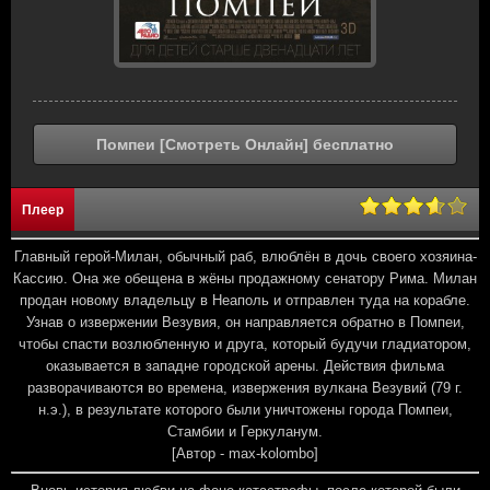
Помпеи [Смотреть Онлайн] бесплатно
Плеер
Главный герой-Милан, обычный раб, влюблён в дочь своего хозяина-
Кассию. Она же обещена в жёны продажному сенатору Рима. Милан
продан новому владельцу в Неаполь и отправлен туда на корабле.
Узнав о извержении Везувия, он направляется обратно в Помпеи,
чтобы спасти возлюбленную и друга, который будучи гладиатором,
оказывается в западне городской арены. Действия фильма
разворачиваются во времена, извержения вулкана Везувий (79 г.
н.э.), в результате которого были уничтожены города Помпеи,
Стамбии и Геркуланум.
[Автор - max-kolombo]