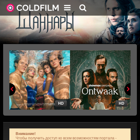
HD
HD
Внимание!
Чтобы получить доступ ко всем возможностям портала -