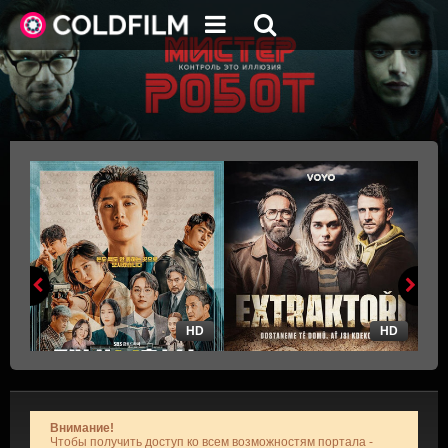
HD
HD
Внимание!
Чтобы получить доступ ко всем возможностям портала -