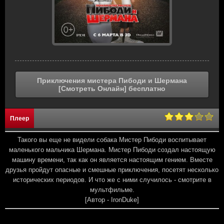
Приключения мистера Пибоди и Шермана
[Смотреть Онлайн] бесплатно
Плеер
Такого вы еще не видели собака Мистер Пибоди воспитывает
маленького мальчика Шермана. Мистер Пибоди создал настоящую
машину времени, так как он является настоящим гением. Вместе
друзья пройдут опасные и смешные приключения, посетят несколько
исторических периодов. И что же с ними случилось - смотрите в
мультфильме.
[Автор - IronDuke]