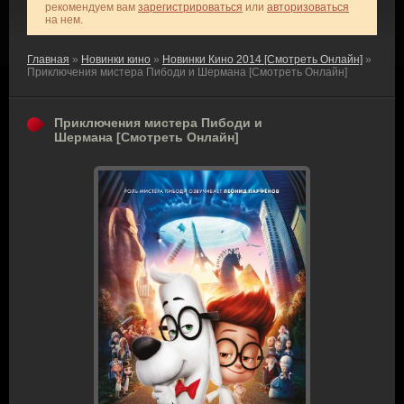
рекомендуем вам
зарегистрироваться
или
авторизоваться
на нем.
Главная
»
Новинки кино
»
Новинки Кино 2014 [Смотреть Онлайн]
»
Приключения мистера Пибоди и Шермана [Смотреть Онлайн]
Приключения мистера Пибоди и
Шермана [Смотреть Онлайн]