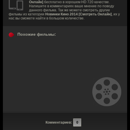
Онлайн]
бесплатно в хорошем HD 720 качестве.
Напишите в комментариях ваше мнение по поводу
данного фильма. Так же можете смотреть другие
фильмы из категории
Новинки Кино 2014 [Смотреть Онлайн]
, их у
нас вы сможете найти в большом количестве.
Похожие фильмы:
Комментариев:
0