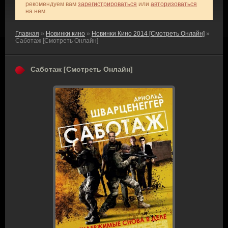
рекомендуем вам
зарегистрироваться
или
авторизоваться
на нем.
Главная
»
Новинки кино
»
Новинки Кино 2014 [Смотреть Онлайн]
»
Саботаж [Смотреть Онлайн]
Саботаж [Смотреть Онлайн]