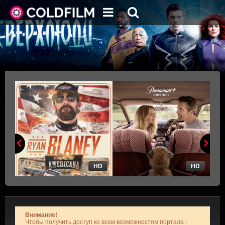
HD
HD
Внимание!
Чтобы получить доступ ко всем возможностям портала -