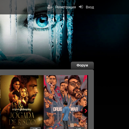
Регистрация
Вход
Форум