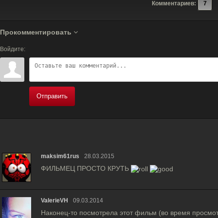
Комментариев:
7
Прокомментировать
Войдите:
Отправить
maksim61rus
28.03.2015
ФИЛЬМЕЦ ПРОСТО КРУТЬ
ValerieVH
09.03.2014
Наконец-то посмотрела этот фильм (во время просмо