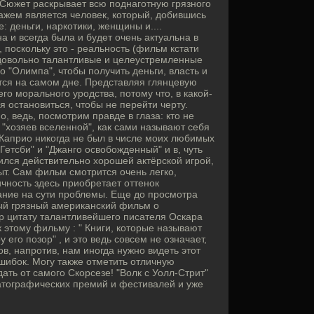
 Сюжет раскрывает всю поднаготную грязного
ажем является человек, который, добившись
е: деньги, наркотики, женщины и....
а и всегда была и будет очень актуальна в
 поскольку это - реальность (фильм кстати
 довольно талантливые и целеустремленные
 "Олимпа", чтобы получить деньги, власть и
тся на самом дне. Представляя глянцевую
о морального уродства, потому что, в какой-
я остановиться, чтобы не перейти черту.
, ведь, посмотрим правде в глаза: кто не
 "хозяев вселенной", как сами называют себя
иКаприо никогда не был в числе моих любимых
Гетсби" и "Джанго освобожденный" и в, чуть
ился действительно хорошей актёрской игрой,
т. Сам фильм смотрится очень легко,
ичность здесь приобретает оттенок
ние на сути проблемы. Еще до просмотра
ый грязный американский фильм о
 цитату талантливейшего писателя Оскара
к этому фильму : " Книги, которые называют
его позор" , и это ведь совсем не означает,
ов, напротив, нам иногда нужно видеть этот
ошибок. Могу также отметить отличную
ть от самого Скорсезе! "Волк с Уолл-Стрит"
атографических премий и фестивалей и уже