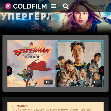
HD
HD
Внимание!
Чтобы получить доступ ко всем возможностям портала -