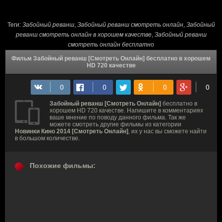
Теги:
Забойный реванш
,
Забойный реванш смотреть онлайн
,
Забойный
реванш смотреть онлайн в хорошем качестве
,
Забойный реванш
смотреть онлайн бесплатно
Фильм Забойный реванш [Смотреть Онлайн] бесплатно в хорошем
HD 720 качестве
Забойный реванш [Смотреть Онлайн]
бесплатно в
хорошем HD 720 качестве. Напишите в комментариях
ваше мнение по поводу данного фильма. Так же
можете смотреть другие фильмы из категории
Новинки Кино 2014 [Смотреть Онлайн]
, их у нас вы сможете найти
в большом количестве.
Похожие фильмы: