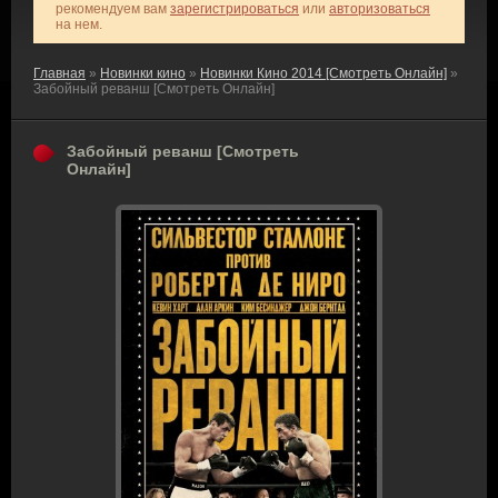
рекомендуем вам
зарегистрироваться
или
авторизоваться
на нем.
Главная
»
Новинки кино
»
Новинки Кино 2014 [Смотреть Онлайн]
»
Забойный реванш [Смотреть Онлайн]
Забойный реванш [Смотреть
Онлайн]